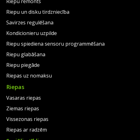
Riepu remonts
Riepu un disku tirdzniecība
Savirzes regulēšana
Kondicionieru uzpilde
Riepu spiediena sensoru programmēšana
Riepu glabāšana
Riepu piegāde
Riepas uz nomaksu
Riepas
Vasaras riepas
Ziemas riepas
Vissezonas riepas
Riepas ar radzēm