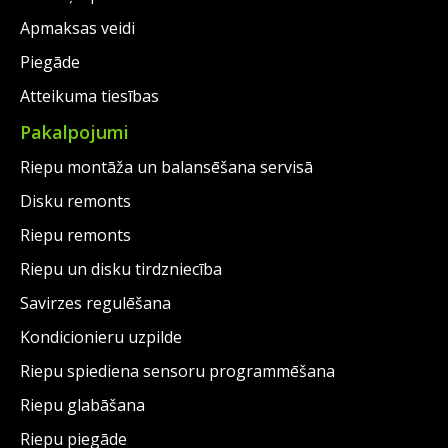
Apmaksas veidi
Piegāde
Atteikuma tiesības
Pakalpojumi
Riepu montāža un balansēšana servisā
Disku remonts
Riepu remonts
Riepu un disku tirdzniecība
Savirzes regulēšana
Kondicionieru uzpilde
Riepu spiediena sensoru programmēšana
Riepu glabāšana
Riepu piegāde