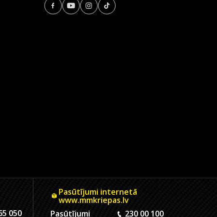
Pasūtījumi internetā
www.mmkriepas.lv
65 050
Pasūtījumi
230 00 100