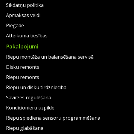
Sīkdatņu politika
Apmaksas veidi
Piegāde
Atteikuma tiesības
Pakalpojumi
Riepu montāža un balansēšana servisā
Disku remonts
Riepu remonts
Riepu un disku tirdzniecība
Savirzes regulēšana
Kondicionieru uzpilde
Riepu spiediena sensoru programmēšana
Riepu glabāšana