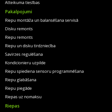
Atteikuma tiesības
Pakalpojumi
Riepu montāža un balansēšana servisā
Disku remonts
Riepu remonts
Riepu un disku tirdzniecība
Savirzes regulēšana
Kondicionieru uzpilde
Riepu spiediena sensoru programmēšana
Riepu glabāšana
Riepu piegāde
Riepas uz nomaksu
Riepas