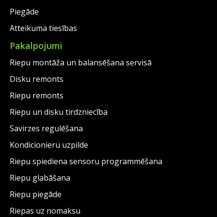
Piegāde
Atteikuma tiesības
Pakalpojumi
Riepu montāža un balansēšana servisā
Disku remonts
Riepu remonts
Riepu un disku tirdzniecība
Savirzes regulēšana
Kondicionieru uzpilde
Riepu spiediena sensoru programmēšana
Riepu glabāšana
Riepu piegāde
Riepas uz nomaksu