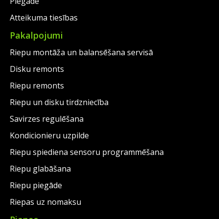
Piegāde
Atteikuma tiesības
Pakalpojumi
Riepu montāža un balansēšana servisā
Disku remonts
Riepu remonts
Riepu un disku tirdzniecība
Savirzes regulēšana
Kondicionieru uzpilde
Riepu spiediena sensoru programmēšana
Riepu glabāšana
Riepu piegāde
Riepas uz nomaksu