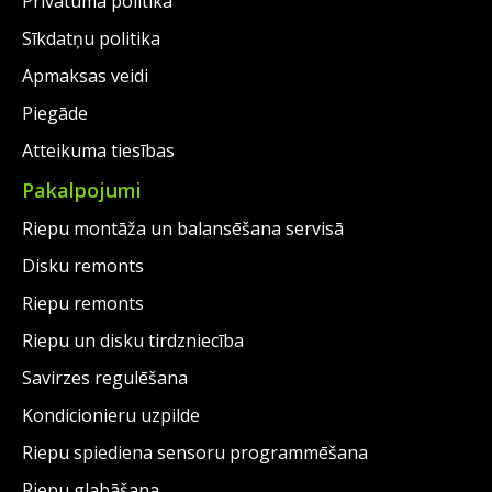
Privātuma politika
Sīkdatņu politika
Apmaksas veidi
Piegāde
Atteikuma tiesības
Pakalpojumi
Riepu montāža un balansēšana servisā
Disku remonts
Riepu remonts
Riepu un disku tirdzniecība
Savirzes regulēšana
Kondicionieru uzpilde
Riepu spiediena sensoru programmēšana
Riepu glabāšana