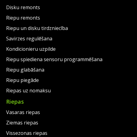
Disku remonts
Riepu remonts
Riepu un disku tirdzniecība
Savirzes regulēšana
Kondicionieru uzpilde
Riepu spiediena sensoru programmēšana
Riepu glabāšana
Riepu piegāde
Riepas uz nomaksu
Riepas
Vasaras riepas
Ziemas riepas
Vissezonas riepas