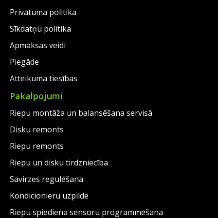
Privātuma politika
Sīkdatņu politika
Apmaksas veidi
Piegāde
Atteikuma tiesības
Pakalpojumi
Riepu montāža un balansēšana servisā
Disku remonts
Riepu remonts
Riepu un disku tirdzniecība
Savirzes regulēšana
Kondicionieru uzpilde
Riepu spiediena sensoru programmēšana