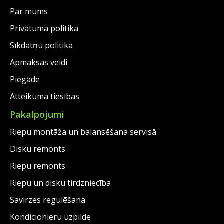
Par mums
Privātuma politika
Sīkdatņu politika
Apmaksas veidi
Piegāde
Atteikuma tiesības
Pakalpojumi
Riepu montāža un balansēšana servisā
Disku remonts
Riepu remonts
Riepu un disku tirdzniecība
Savirzes regulēšana
Kondicionieru uzpilde