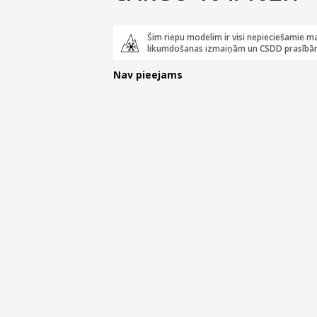
Šim riepu modelim ir visi nepieciešamie ma
likumdošanas izmaiņām un CSDD prasībā
Nav pieejams