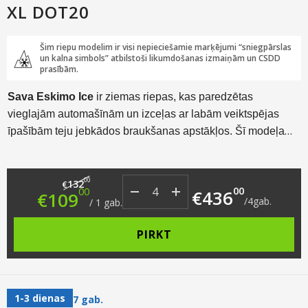
XL DOT20
Šim riepu modelim ir visi nepieciešamie marķējumi “sniegpārslas
un kalna simbols” atbilstoši likumdošanas izmaiņām un CSDD
prasībām.
Sava Eskimo Ice
ir ziemas riepas, kas paredzētas
vieglajām automašīnām un izceļas ar labām veiktspējas
īpašībām teju jebkādos braukšanas apstākļos. Šī modeļa
izgatavošanā piedalījās
Goodyear
inženieri.
Original price was: €132.00.
Current price is: €109.00.
00
132
€
00
00
€
436
€
109
/
4
gab.
/
1
gab.
PIRKT
1-3 dienas
7 gab.