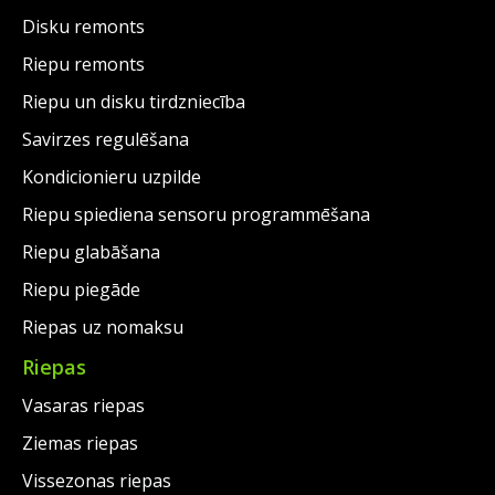
Disku remonts
Riepu remonts
Riepu un disku tirdzniecība
Savirzes regulēšana
Kondicionieru uzpilde
Riepu spiediena sensoru programmēšana
Riepu glabāšana
Riepu piegāde
Riepas uz nomaksu
Riepas
Vasaras riepas
Ziemas riepas
Vissezonas riepas