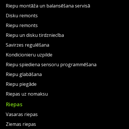
Riepu montāža un balansēšana servisā
Disku remonts
Riepu remonts
Riepu un disku tirdzniecība
Savirzes regulēšana
Kondicionieru uzpilde
Riepu spiediena sensoru programmēšana
Riepu glabāšana
Riepu piegāde
Riepas uz nomaksu
Riepas
Vasaras riepas
Ziemas riepas