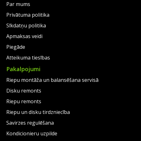
Par mums
Privātuma politika
Sīkdatņu politika
Apmaksas veidi
Piegāde
Atteikuma tiesības
Pakalpojumi
Riepu montāža un balansēšana servisā
Disku remonts
Riepu remonts
Riepu un disku tirdzniecība
Savirzes regulēšana
Kondicionieru uzpilde