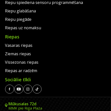
Riepu spiediena sensoru programmēšana
Riepu glabāšana
Riepu piegāde
Riepas uz nomaksu
Riepas
Vasaras riepas
Ziemas riepas
Vissezonas riepas
Riepas ar radzēm
Sociālie tīkli
Mūkusalas 72d
MMK pie Riga Plaza