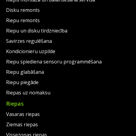
Disku remonts
Riepu remonts
Riepu un disku tirdzniecība
Savirzes regulēšana
Kondicionieru uzpilde
Riepu spiediena sensoru programmēšana
Riepu glabāšana
Riepu piegāde
Riepas uz nomaksu
Riepas
Vasaras riepas
Ziemas riepas
Vissezonas riepas