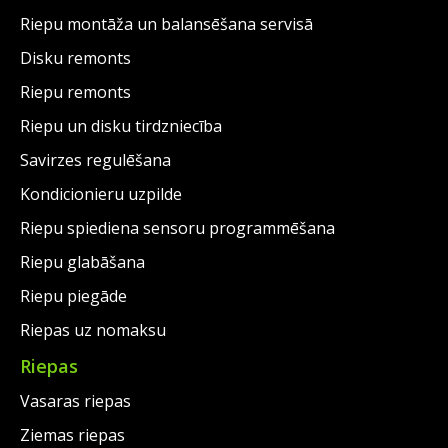
Riepu montāža un balansēšana servisā
Disku remonts
Riepu remonts
Riepu un disku tirdzniecība
Savirzes regulēšana
Kondicionieru uzpilde
Riepu spiediena sensoru programmēšana
Riepu glabāšana
Riepu piegāde
Riepas uz nomaksu
Riepas
Vasaras riepas
Ziemas riepas