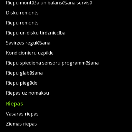
Riepu montāža un balansēšana servisā
Disku remonts
Riepu remonts
Riepu un disku tirdzniecība
Savirzes regulēšana
Kondicionieru uzpilde
Riepu spiediena sensoru programmēšana
Riepu glabāšana
Riepu piegāde
Riepas uz nomaksu
Riepas
Vasaras riepas
Ziemas riepas