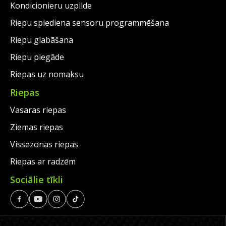
Kondicionieru uzpilde
Riepu spiediena sensoru programmēšana
Riepu glabāšana
Riepu piegāde
Riepas uz nomaksu
Riepas
Vasaras riepas
Ziemas riepas
Vissezonas riepas
Riepas ar radzēm
Sociālie tīkli