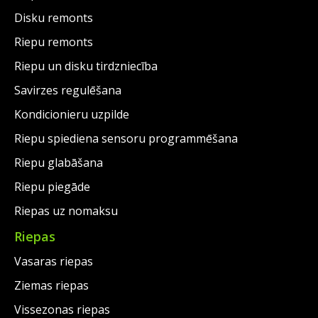
Disku remonts
Riepu remonts
Riepu un disku tirdzniecība
Savirzes regulēšana
Kondicionieru uzpilde
Riepu spiediena sensoru programmēšana
Riepu glabāšana
Riepu piegāde
Riepas uz nomaksu
Riepas
Vasaras riepas
Ziemas riepas
Vissezonas riepas