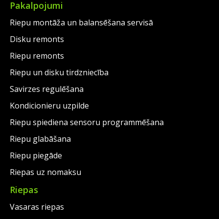
Pakalpojumi
Riepu montāža un balansēšana servisā
Disku remonts
Riepu remonts
Riepu un disku tirdzniecība
Savirzes regulēšana
Kondicionieru uzpilde
Riepu spiediena sensoru programmēšana
Riepu glabāšana
Riepu piegāde
Riepas uz nomaksu
Riepas
Vasaras riepas