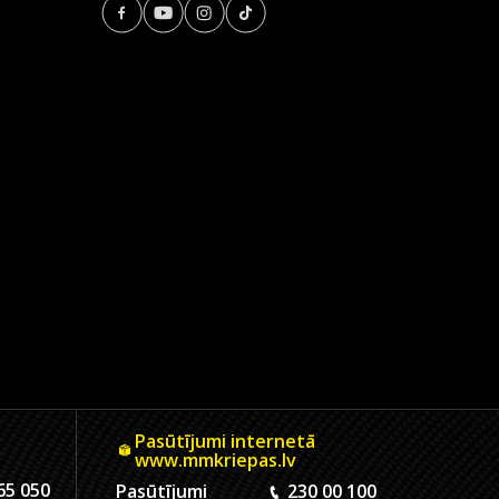
Pasūtījumi internetā
www.mmkriepas.lv
65 050
Pasūtījumi
230 00 100