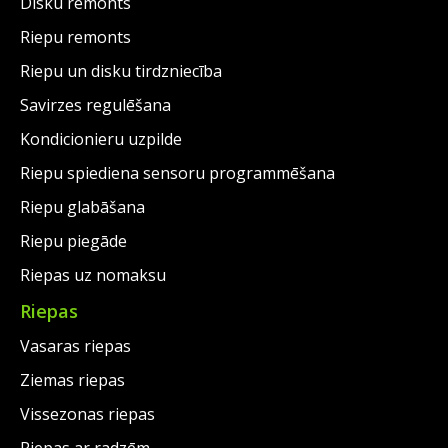
Disku remonts
Riepu remonts
Riepu un disku tirdzniecība
Savirzes regulēšana
Kondicionieru uzpilde
Riepu spiediena sensoru programmēšana
Riepu glabāšana
Riepu piegāde
Riepas uz nomaksu
Riepas
Vasaras riepas
Ziemas riepas
Vissezonas riepas