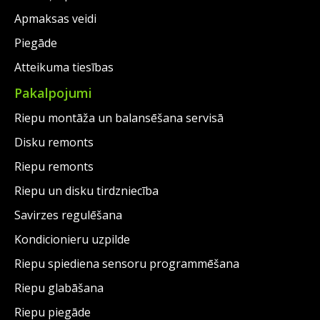
Apmaksas veidi
Piegāde
Atteikuma tiesības
Pakalpojumi
Riepu montāža un balansēšana servisā
Disku remonts
Riepu remonts
Riepu un disku tirdzniecība
Savirzes regulēšana
Kondicionieru uzpilde
Riepu spiediena sensoru programmēšana
Riepu glabāšana
Riepu piegāde