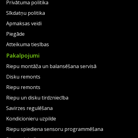
Privātuma politika
Sīkdatņu politika
Apmaksas veidi
Piegāde
Atteikuma tiesības
Pakalpojumi
Riepu montāža un balansēšana servisā
Disku remonts
Riepu remonts
Riepu un disku tirdzniecība
Savirzes regulēšana
Kondicionieru uzpilde
Riepu spiediena sensoru programmēšana