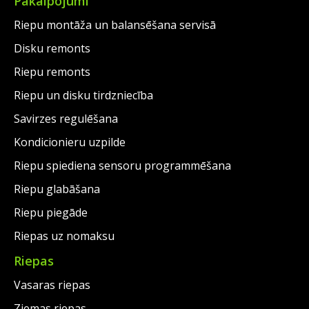
Pakalpojumi
Riepu montāža un balansēšana servisā
Disku remonts
Riepu remonts
Riepu un disku tirdzniecība
Savirzes regulēšana
Kondicionieru uzpilde
Riepu spiediena sensoru programmēšana
Riepu glabāšana
Riepu piegāde
Riepas uz nomaksu
Riepas
Vasaras riepas
Ziemas riepas