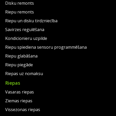
Disku remonts
Riepu remonts
Riepu un disku tirdzniecība
Savirzes regulēšana
Kondicionieru uzpilde
Riepu spiediena sensoru programmēšana
Riepu glabāšana
Riepu piegāde
Riepas uz nomaksu
Riepas
Vasaras riepas
Ziemas riepas
Vissezonas riepas