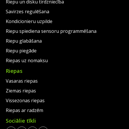
Riepu un disku tirdzniecība
Savirzes regulēšana
Kondicionieru uzpilde
Riepu spiediena sensoru programmēšana
Riepu glabāšana
Riepu piegāde
Riepas uz nomaksu
Riepas
Vasaras riepas
Ziemas riepas
Vissezonas riepas
Riepas ar radzēm
Sociālie tīkli