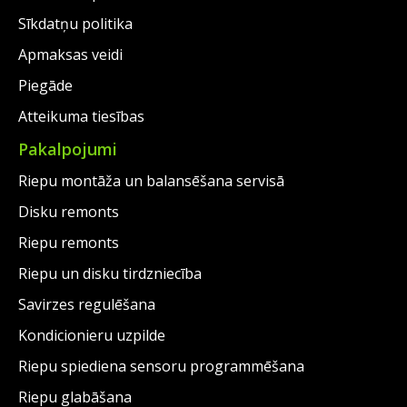
Sīkdatņu politika
Apmaksas veidi
Piegāde
Atteikuma tiesības
Pakalpojumi
Riepu montāža un balansēšana servisā
Disku remonts
Riepu remonts
Riepu un disku tirdzniecība
Savirzes regulēšana
Kondicionieru uzpilde
Riepu spiediena sensoru programmēšana
Riepu glabāšana