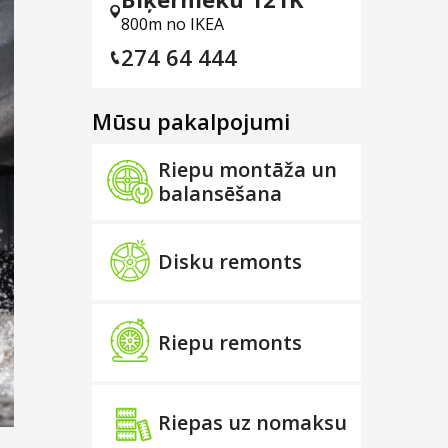
800m no IKEA
274 64 444
Mūsu pakalpojumi
Riepu montāža un
balansēšana
Disku remonts
Riepu remonts
Riepas uz nomaksu